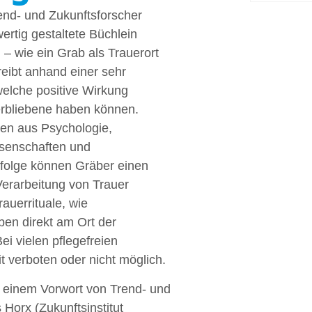
end- und Zukunftsforscher
ertig gestaltete Büchlein
 – wie ein Grab als Trauerort
reibt anhand einer sehr
welche positive Wirkung
erbliebene haben können.
en aus Psychologie,
ssenschaften und
ufolge können Gräber einen
 Verarbeitung von Trauer
rauerrituale, wie
en direkt am Ort der
ei vielen pflegefreien
t verboten oder nicht möglich.
t einem Vorwort von Trend- und
 Horx (Zukunftsinstitut