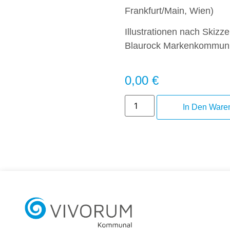
Frankfurt/Main, Wien)
Illustrationen nach Skiz
Blaurock Markenkommunik
0,00
€
In Den Ware