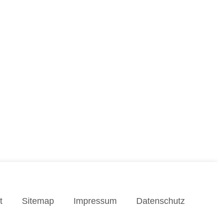
t
Sitemap
Impressum
Datenschutz