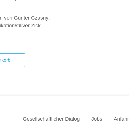
zen von Günter Czasny:
ation/Oliver Zick
nkorb
Gesellschaftlicher Dialog
Jobs
Anfahr