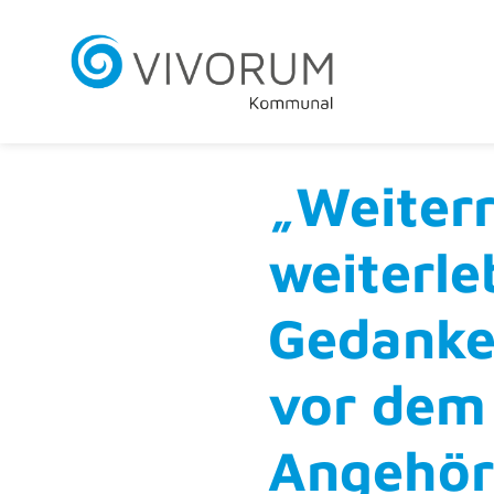
„Weiter
weiterle
Gedanke
vor dem
Angehör